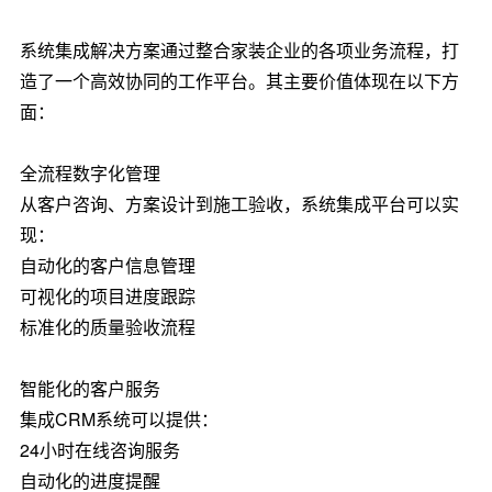
系统集成解决方案通过整合家装企业的各项业务流程，打
造了一个高效协同的工作平台。其主要价值体现在以下方
面：
全流程数字化管理
从客户咨询、方案设计到施工验收，系统集成平台可以实
现：
自动化的客户信息管理
可视化的项目进度跟踪
标准化的质量验收流程
智能化的客户服务
集成CRM系统可以提供：
24小时在线咨询服务
自动化的进度提醒