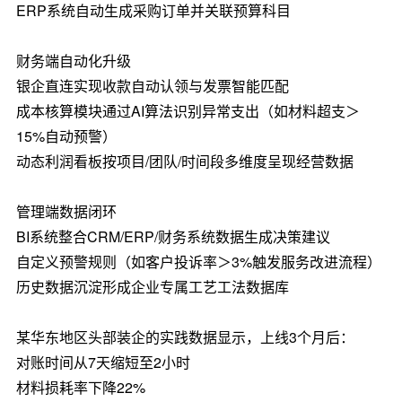
ERP系统自动生成采购订单并关联预算科目
财务端自动化升级
银企直连实现收款自动认领与发票智能匹配
成本核算模块通过AI算法识别异常支出（如材料超支＞
15%自动预警）
动态利润看板按项目/团队/时间段多维度呈现经营数据
管理端数据闭环
BI系统整合CRM/ERP/财务系统数据生成决策建议
自定义预警规则（如客户投诉率＞3%触发服务改进流程）
历史数据沉淀形成企业专属工艺工法数据库
某华东地区头部装企的实践数据显示，上线3个月后：
对账时间从7天缩短至2小时
材料损耗率下降22%