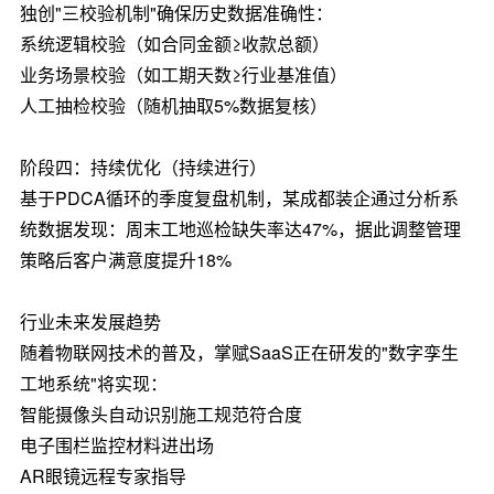
独创"三校验机制"确保历史数据准确性：
系统逻辑校验（如合同金额≥收款总额）
业务场景校验（如工期天数≥行业基准值）
人工抽检校验（随机抽取5%数据复核）
阶段四：持续优化（持续进行）
基于PDCA循环的季度复盘机制，某成都装企通过分析系
统数据发现：周末工地巡检缺失率达47%，据此调整管理
策略后客户满意度提升18%
行业未来发展趋势
随着物联网技术的普及，掌赋SaaS正在研发的"数字孪生
工地系统"将实现：
智能摄像头自动识别施工规范符合度
电子围栏监控材料进出场
AR眼镜远程专家指导